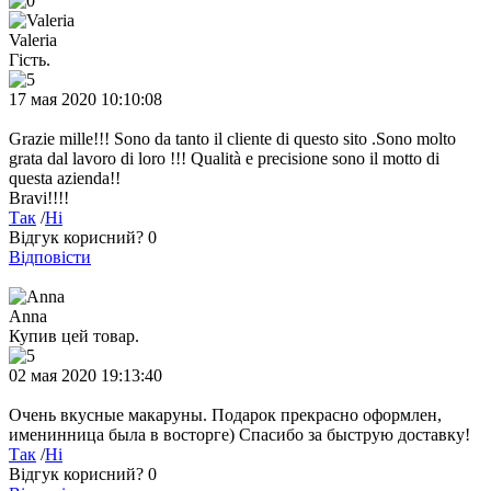
Valeria
Гість.
17 мая 2020 10:10:08
Grazie mille!!! Sono da tanto il cliente di questo sito .Sono molto
grata dal lavoro di loro !!! Qualità e precisione sono il motto di
questa azienda!!
Bravi!!!!
Так
/
Ні
Відгук корисний?
0
Відповісти
Anna
Купив цей товар.
02 мая 2020 19:13:40
Очень вкусные макаруны. Подарок прекрасно оформлен,
именинница была в восторге) Спасибо за быструю доставку!
Так
/
Ні
Відгук корисний?
0