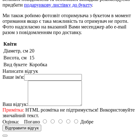
придбати
подарункову листівку до букету
.
Ми також робимо фотозвіт оторимувача з букетом в момент
отримання якщо є така можливість та отримувач не проти.
Фото надсилаємо на вказаний Вами месенджер або e-mail
разом з повідомленням про доставку.
Квіти
Діаметр, см
20
Висота, см
15
Вид букетe
Коробка
Написати відгук
Ваше ім'я:
Ваш відгук:
Примітка:
HTML розмітка не підтримується! Використовуйте
звичайний текст.
Оцінка:
Погано
Добре
Відправити відгук