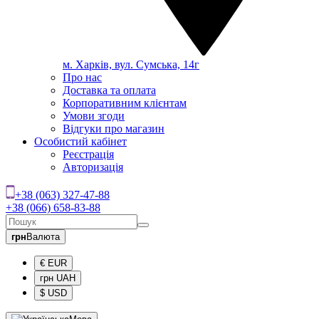
м. Харків, вул. Сумська, 14г
Про нас
Доставка та оплата
Корпоративним клієнтам
Умови згоди
Відгуки про магазин
Особистий кабінет
Реєстрація
Авторизація
+38 (063) 327-47-88
+38 (066) 658-83-88
грн
Валюта
€ EUR
грн UAH
$ USD