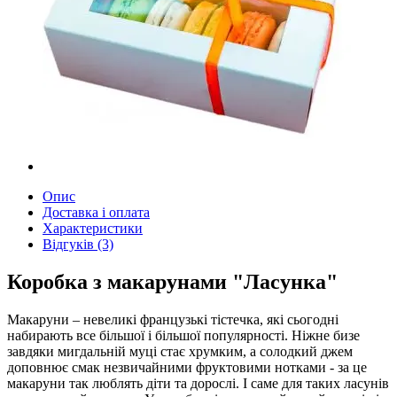
Опис
Доставка і оплата
Характеристики
Відгуків (3)
Коробка з макарунами "Ласунка"
Макаруни – невеликі французькі тістечка, які сьогодні
набирають все більшої і більшої популярності. Ніжне бизе
завдяки мигдальній муці стає хрумким, а солодкий джем
доповнює смак незвичайними фруктовими нотками - за це
макаруни так люблять діти та дорослі. І саме для таких ласунів