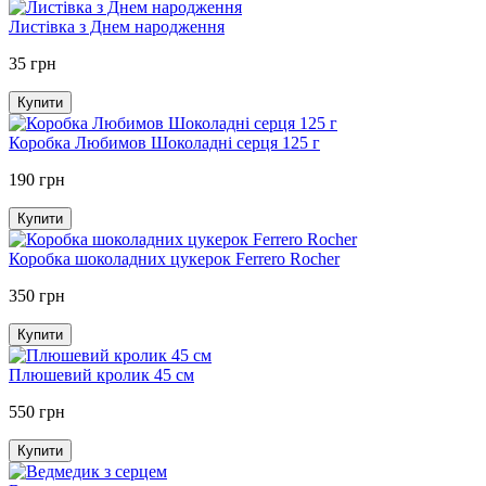
Листівка з Днем народження
35 грн
Купити
Коробка Любимов Шоколадні серця 125 г
190 грн
Купити
Коробка шоколадних цукерок Ferrero Rocher
350 грн
Купити
Плюшевий кролик 45 см
550 грн
Купити