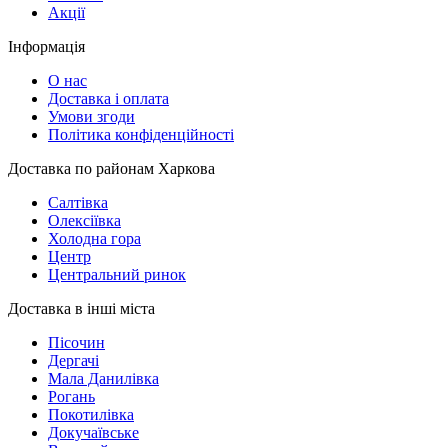
Акції
Інформація
О нас
Доставка і оплата
Умови згоди
Політика конфіденційності
Доставка по районам Харкова
Салтівка
Олексіївка
Холодна гора
Центр
Центральний ринок
Доставка в інші міста
Пісочин
Дергачі
Мала Данилівка
Рогань
Покотилівка
Докучаївське