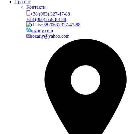
Про нас
Контакти
+38 (063) 327-47-88
+38 (066) 658-83-88
+38 (063) 327-47-88
rozariy.com
rozariy@yahoo.com