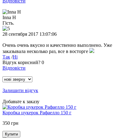
Відповісти
Inna H
Гість.
28 сентября 2017 13:07:06
Очень очень вкусно и качественно выполнено. Уже
заказывала несколько раз, все в восторге
Так
/
Ні
Відгук корисний?
0
Відповісти
Залишити відгук
Добавьте к заказу
Коробка цукерок Рафаелло 150 г
350 грн
Купити