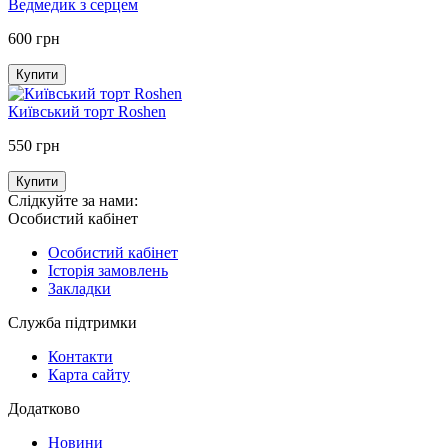
Ведмедик з серцем
600 грн
Купити
Київський торт Roshen
550 грн
Купити
Слідкуйте за нами:
Особистий кабінет
Особистий кабінет
Історія замовлень
Закладки
Служба підтримки
Контакти
Карта сайту
Додатково
Новини