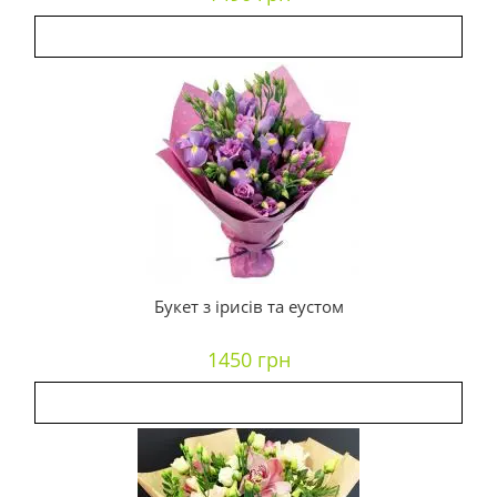
Букет з ірисів та еустом
1450 грн