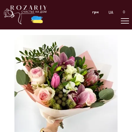
0
грн