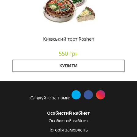
Київський торт Roshen
550 грн
КУПИТИ
Слідкуйте за нами:
Особистий кабінет
Особистий кабінет
Історія замовлень