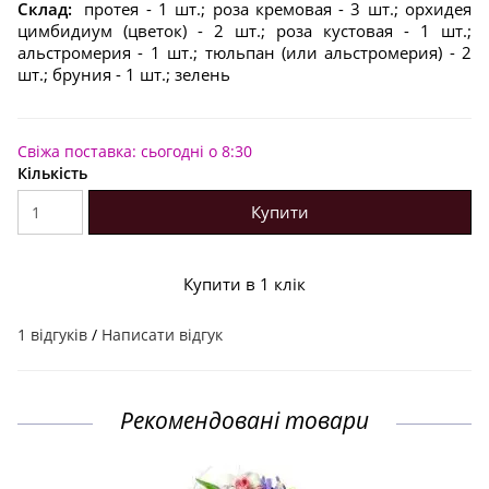
Склад:
протея - 1 шт.; роза кремовая - 3 шт.; орхидея
цимбидиум (цветок) - 2 шт.; роза кустовая - 1 шт.;
альстромерия - 1 шт.; тюльпан (или альстромерия) - 2
шт.; бруния - 1 шт.; зелень
Свіжа поставка: сьогодні о 8:30
Кількість
Купити
Купити в 1 клік
1 відгуків
/
Написати відгук
Рекомендовані товари