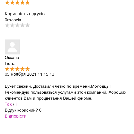
Корисність відгуків
0
голосів
Оксана
Гість.
05 ноября 2021 11:15:13
Букет свежий. Доставили четко по времени.Молодцы!
Рекомендую пользоваться услугами этой компаний. Хороших
клиентов Вам и процветания Вашей фирме.
Так
/
Ні
Відгук корисний?
0
Відповісти