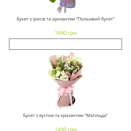
Букет з ірисів та хризантем "Польовий букет"
1690 грн
Букет з еустом та хризантем "Матільда"
1490 грн