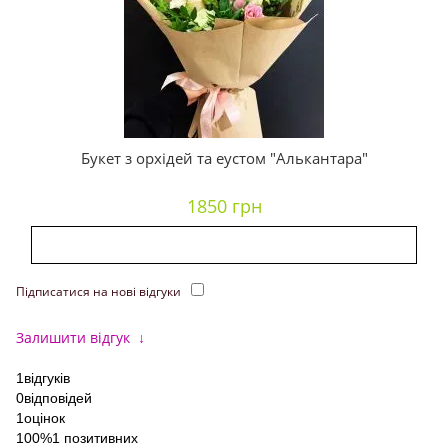
Букет з орхідей та еустом "Алькантара"
1850 грн
Підписатися на нові відгуки
Залишити відгук
↓
1
відгуків
0
відповідей
1
оцінок
100%
1 позитивних