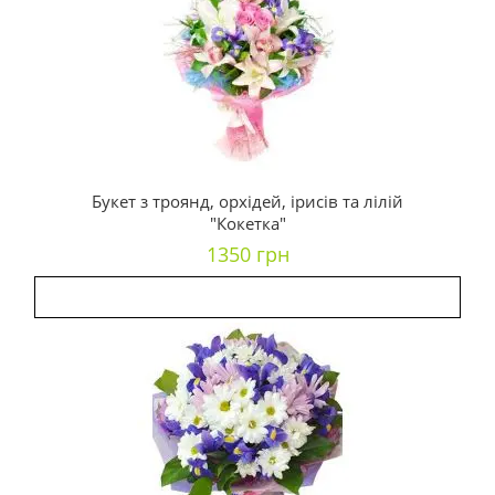
Букет з троянд, орхідей, ірисів та лілій
"Кокетка"
1350 грн