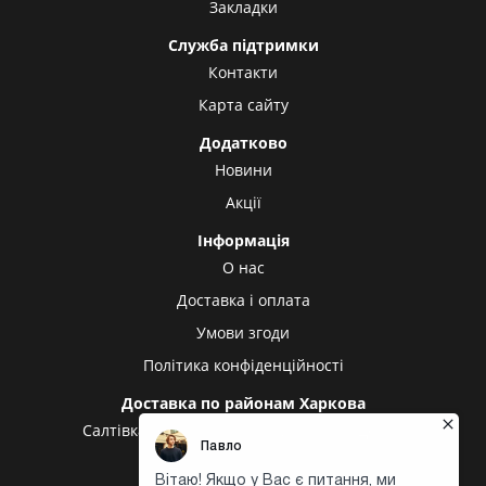
Закладки
Служба підтримки
Контакти
Карта сайту
Додатково
Новини
Акції
Інформація
О нас
Доставка і оплата
Умови згоди
Політика конфіденційності
Доставка по районам Харкова
Салтівка
Олексіївка
Холодна гора
Центр
Центральний ринок