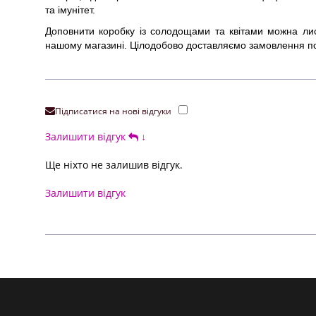
та імунітет.
Доповнити коробку із солодощами та квітами можна лис
нашому магазині. Цілодобово доставляємо замовлення по 
Підписатися на нові відгуки
Залишити відгук
↓
Ще ніхто не залишив відгук.
Залишити відгук