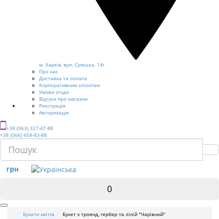
м. Харків, вул. Сумська, 14г
Про нас
Доставка та оплата
Корпоративним клієнтам
Умови згоди
Відгуки про магазин
Реєстрація
Авторизація
+38 (063) 327-47-88
+38 (066) 658-83-88
грн
0
Букети квітів
Букет з троянд, гербер та лілій "Чарівний"