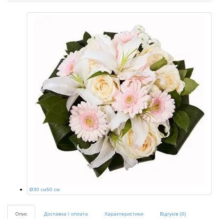
Ø30 см
50 см
Опис
Доставка і оплата
Характеристики
Відгуків (0)