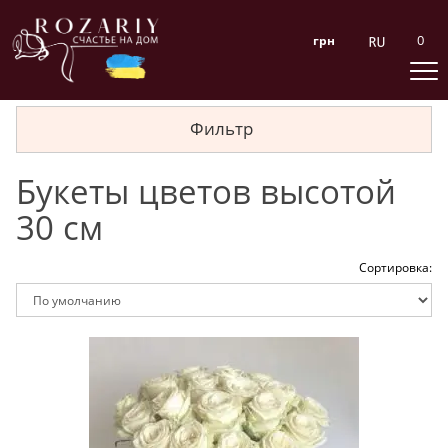
0
грн
Фильтр
Букеты цветов высотой
30 см
Сортировка: