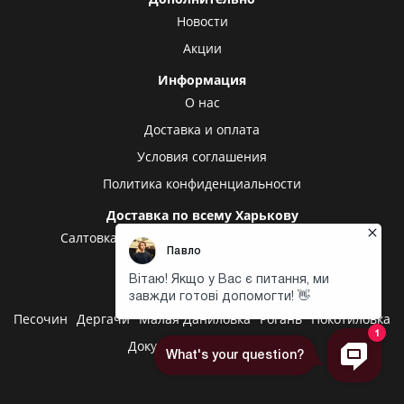
Новости
Акции
Информация
О нас
Доставка и оплата
Условия соглашения
Политика конфиденциальности
Доставка по всему Харькову
Салтовка
Алексеевка
Холодная гора
Центр
Центральный рынок
Доставка в другие города
Песочин
Дергачи
Малая Даниловка
Рогань
Покотиловка
Докучаевское
Высокий