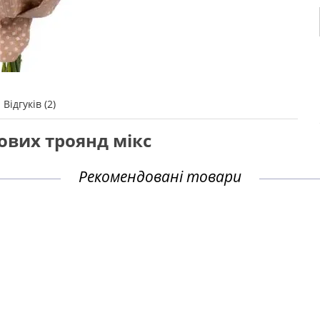
Відгуків (2)
щових троянд мікс
Рекомендовані товари