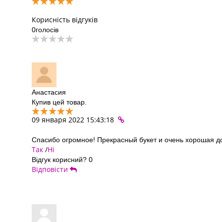
Корисність відгуків
0
голосів
Анастасия
Купив цей товар.
09 января 2022 15:43:18
Спасибо огромное! Прекрасный букет и очень хорошая до
Так
/
Ні
Відгук корисний?
0
Відповісти