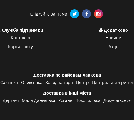
Слідкуйте за нами:
Служба підтримки
Додатково
Контакти
Новини
Карта сайту
Акції
Доставка по районам Харкова
Салтівка
Олексіївка
Холодна гора
Центр
Центральний ринок
Доставка в інші міста
Дергачі
Мала Данилівка
Рогань
Покотилівка
Докучаївське